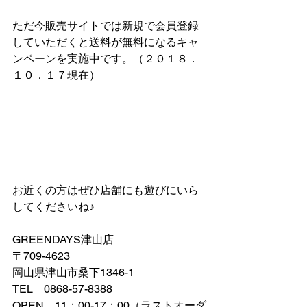
ただ今販売サイトでは新規で会員登録
していただくと送料が無料になるキャ
ンペーンを実施中です。（２０１８．
１０．１７現在）
お近くの方はぜひ店舗にも遊びにいら
してくださいね♪
GREENDAYS津山店
〒709-4623
岡山県津山市桑下1346-1
TEL　0868-57-8388
OPEN　11：00-17：00（ラストオーダ