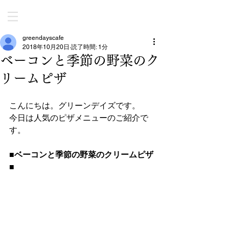
greendayscafe
2018年10月20日
読了時間: 1分
ベーコンと季節の野菜のク
リームピザ
こんにちは。グリーンデイズです。
今日は人気のピザメニューのご紹介で
す。
■ベーコンと季節の野菜のクリームピザ
■