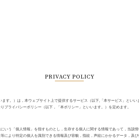
BLOG
MEDIA
ONLINE SHOP
PRIVACY POLICY
います。）は，本ウェブサイト上で提供するサービス（以下,「本サービス」といい
おりプライバシーポリシー（以下，「本ポリシー」といいます。）を定めます。
法にいう「個人情報」を指すものとし，生存する個人に関する情報であって，当該情
述等により特定の個人を識別できる情報及び容貌，指紋，声紋にかかるデータ，及び