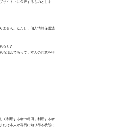
ブサイト上に公表するものとしま
りません。ただし，個人情報保護法
あるとき
ある場合であって，本人の同意を得
して利用する者の範囲，利用する者
または本人が容易に知り得る状態に