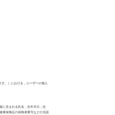
CONTACT
ます。）における，ユーザーの個人
報に含まれる氏名，生年月日，住
健康保険証の保険者番号などの当該