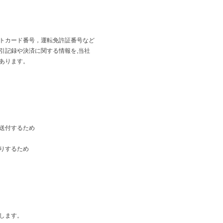
トカード番号，運転免許証番号など
引記録や決済に関する情報を,当社
あります。
送付するため
りするため
します。