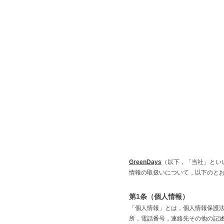
TOP
ABOUT
GreenDays
（以下，「当社」とい
情報の取扱いについて，以下のと
第1条（個人情報）
「個人情報」とは，個人情報保護
所，電話番号，連絡先その他の記