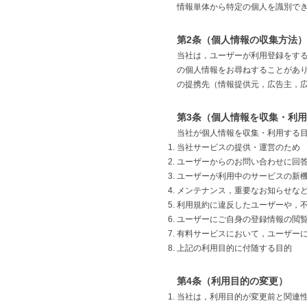
情報単体から特定の個人を識別で
第2条（個人情報の収集方法）
当社は，ユーザーが利用登録をす
の個人情報をお尋ねすることがあり
の提携先（情報提供元，広告主，広
第3条（個人情報を収集・利
当社が個人情報を収集・利用する
当社サービスの提供・運営のため
ユーザーからのお問い合わせに回
ユーザーが利用中のサービスの新
メンテナンス，重要なお知らせな
利用規約に違反したユーザーや，
ユーザーにご自身の登録情報の閲
有料サービスにおいて，ユーザー
上記の利用目的に付随する目的
第4条（利用目的の変更）
当社は，利用目的が変更前と関連