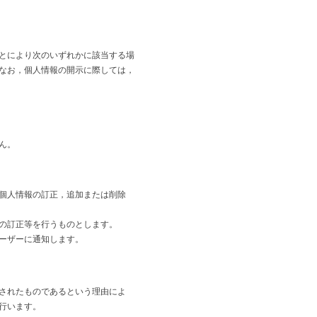
とにより次のいずれかに該当する場
なお，個人情報の開示に際しては，
ん。
個人情報の訂正，追加または削除
の訂正等を行うものとします。
ーザーに通知します。
されたものであるという理由によ
行います。