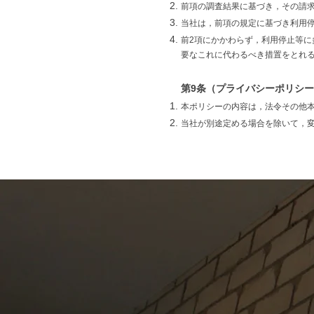
前項の調査結果に基づき，その請
当社は，前項の規定に基づき利用
前2項にかかわらず，利用停止等
要なこれに代わるべき措置をとれ
第9条（プライバシーポリシ
本ポリシーの内容は，法令その他
当社が別途定める場合を除いて，