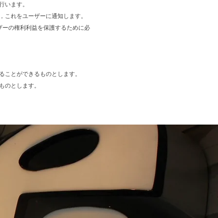
行います。
，これをユーザーに通知します。
ザーの権利利益を保護するために必
ることができるものとします。
ものとします。