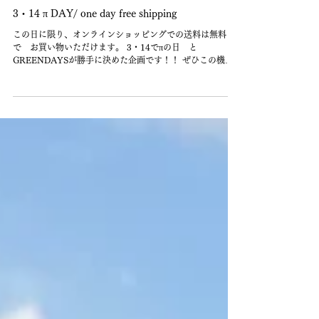
3・14 π DAY/ one day free shipping
この日に限り、オンラインショッピングでの送料は無料
で お買い物いただけます。 3・14でπの日 と
GREENDAYSが勝手に決めた企画です！！ ぜひこの機会
に！ 時間帯は限定しておりますので３月に入ってUPしま
す！お見逃しなく🎈