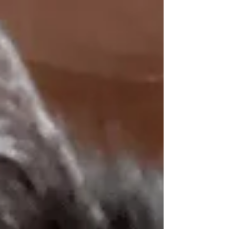
を 作りました。 貼り紙を一部させていただいております
が どうぞよろしくお願いいたします。