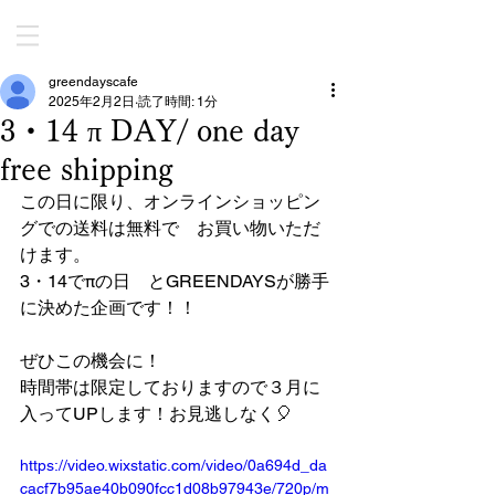
greendayscafe
2025年2月2日
読了時間: 1分
3・14 π DAY/ one day
free shipping
この日に限り、オンラインショッピン
グでの送料は無料で　お買い物いただ
けます。
3・14でπの日　とGREENDAYSが勝手
に決めた企画です！！
ぜひこの機会に！
時間帯は限定しておりますので３月に
入ってUPします！お見逃しなく🎈
https://video.wixstatic.com/video/0a694d_da
cacf7b95ae40b090fcc1d08b97943e/720p/m