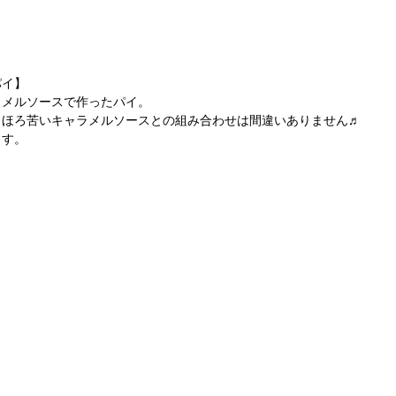
パイ】
ラメルソースで作ったパイ。
とほろ苦いキャラメルソースとの組み合わせは間違いありません♬
ます。