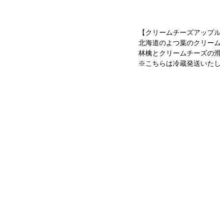
【クリームチーズアップ
北海道のよつ葉のクリー
林檎とクリームチーズの
※こちらは冷蔵発送いた