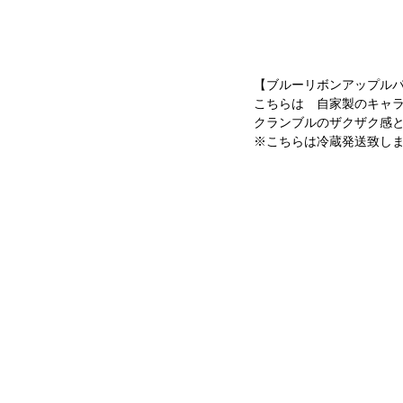
【ブルーリボンアップル
こちらは　自家製のキャ
クランブルのザクザク感
※こちらは冷蔵発送致し