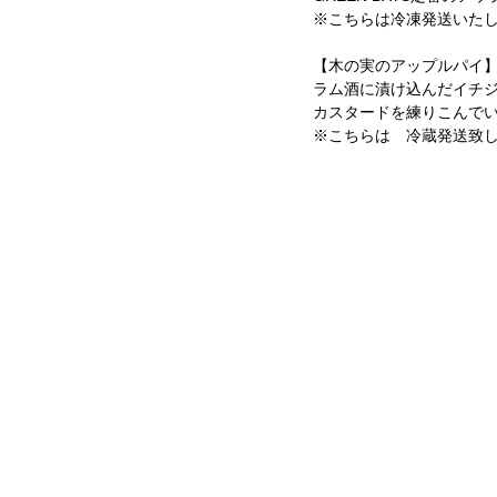
※こちらは冷凍発送いた
【木の実のアップルパイ
ラム酒に漬け込んだイチ
カスタードを練りこんで
※こちらは　冷蔵発送致