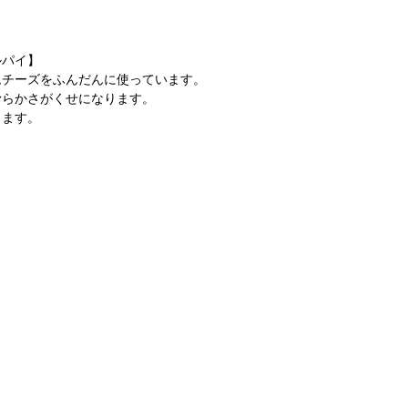
ルパイ】
ムチーズをふんだんに使っています。
滑らかさがくせになります。
します。