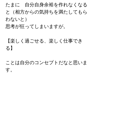
たまに　自分自身余裕を作れなくなる
と（相方からの気持ちを満たしてもら
わないと）
思考が狂ってしまいますが。
【楽しく過ごせる、楽しく仕事でき
る】
ことは自分のコンセプトだなと思いま
す。
話はすごく欲張りにいろんなことを書
きましたが、また5月も　イベント出店
させていただくのでたくさんの方々に
お会いしたいです。