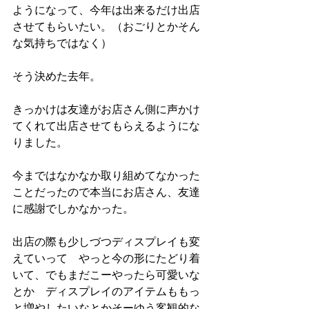
ようになって、今年は出来るだけ出店
させてもらいたい。（おごりとかそん
な気持ちではなく）
そう決めた去年。
きっかけは友達がお店さん側に声かけ
てくれて出店させてもらえるようにな
りました。
今まではなかなか取り組めてなかった
ことだったので本当にお店さん、友達
に感謝でしかなかった。
出店の際も少しづつディスプレイも変
えていって　やっと今の形にたどり着
いて、でもまだこーやったら可愛いな
とか　ディスプレイのアイテムももっ
と増やしたいなとかそーゆう客観的な