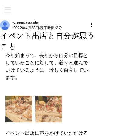
greendayscafe
2022年4月28日
読了時間: 2分
イベント出店と自分が思う
こと
今年始まって、去年から自分の目標と
していたことに対して、着々と進んで
いけているように　珍しく自覚してい
ます。
イベント出店に声をかけていただける